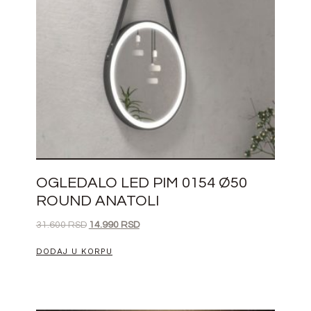
OGLEDALO LED PIM 0154 Ø50
ROUND ANATOLI
31.600
RSD
14.990
RSD
DODAJ U KORPU