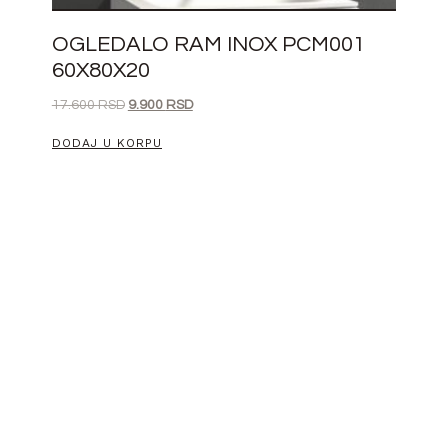
OGLEDALO RAM INOX PCM001
60X80X20
17.600
RSD
9.900
RSD
DODAJ U KORPU