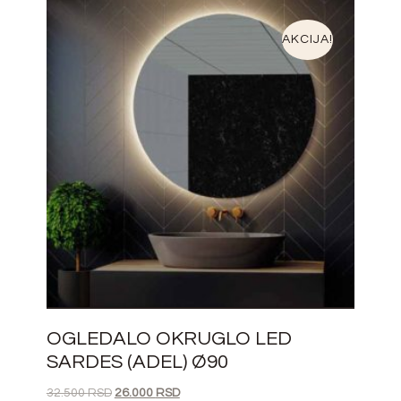
AKCIJA!
OGLEDALO OKRUGLO LED
SARDES (ADEL) Ø90
32.500
RSD
26.000
RSD