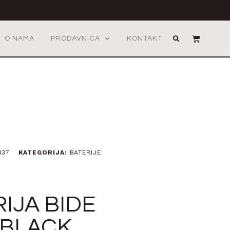
O NAMA
PRODAVNICA
KONTAKT
137
KATEGORIJA:
BATERIJE
IJA BIDE
 BLACK