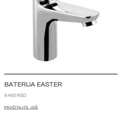
BATERIJA EASTER
9.400
RSD
PROČITAJTE JOŠ