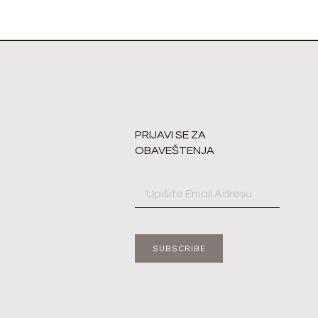
PRIJAVI SE ZA
OBAVEŠTENJA
SUBSCRIBE