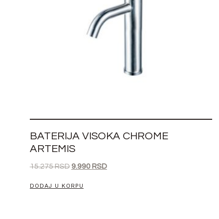
BATERIJA VISOKA CHROME
ARTEMIS
15.275
RSD
9.990
RSD
DODAJ U KORPU