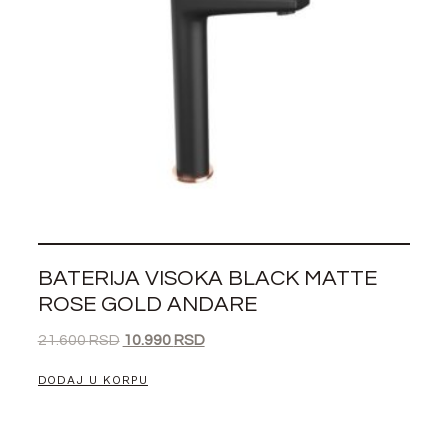
BATERIJA VISOKA BLACK MATTE
ROSE GOLD ANDARE
21.600
RSD
10.990
RSD
DODAJ U KORPU