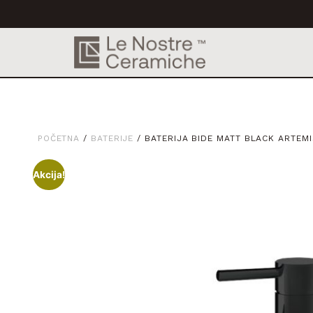
POČETNA
/
BATERIJE
/ BATERIJA BIDE MATT BLACK ARTEMI
Akcija!