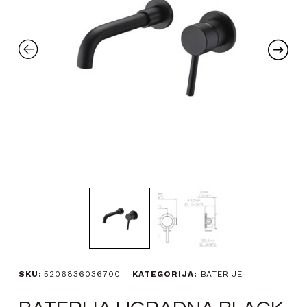
SKU:
5206836036700
KATEGORIJA:
BATERIJE