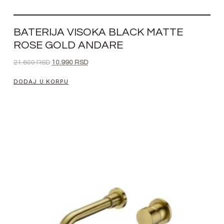
BATERIJA VISOKA BLACK MATTE
ROSE GOLD ANDARE
21.600
RSD
10.990
RSD
DODAJ U KORPU