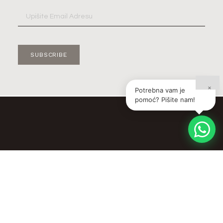
SUBSCRIBE
×
Potrebna vam je
pomoć? Pišite nam!