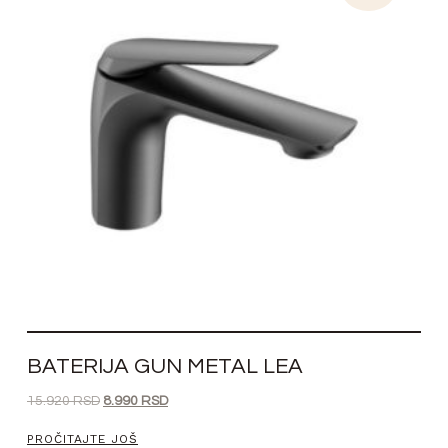
BATERIJA GUN METAL LEA
15.920
RSD
8.990
RSD
PROČITAJTE JOŠ