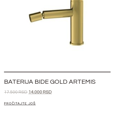
BATERIJA BIDE GOLD ARTEMIS
17.500
RSD
14.000
RSD
PROČITAJTE JOŠ