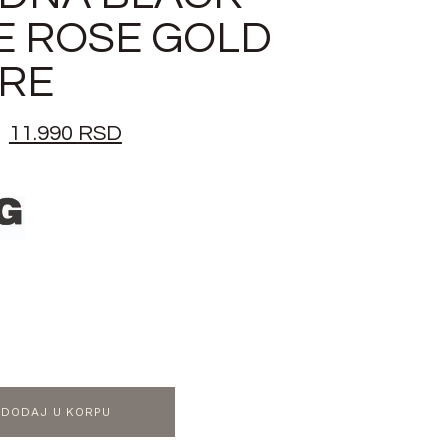
E ROSE GOLD
RE
11.990
RSD
DODAJ U KORPU