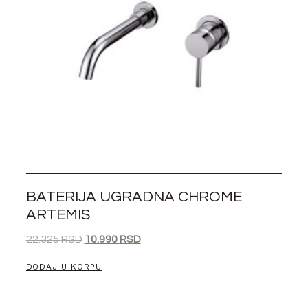
BATERIJA UGRADNA CHROME
ARTEMIS
22.325
RSD
10.990
RSD
DODAJ U KORPU