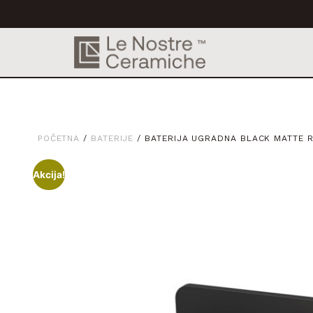
POČETNA
/
BATERIJE
/ BATERIJA UGRADNA BLACK MATTE 
Akcija!