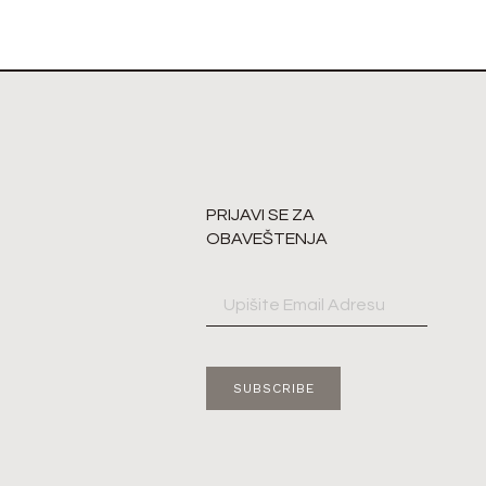
PRIJAVI SE ZA
OBAVEŠTENJA
SUBSCRIBE