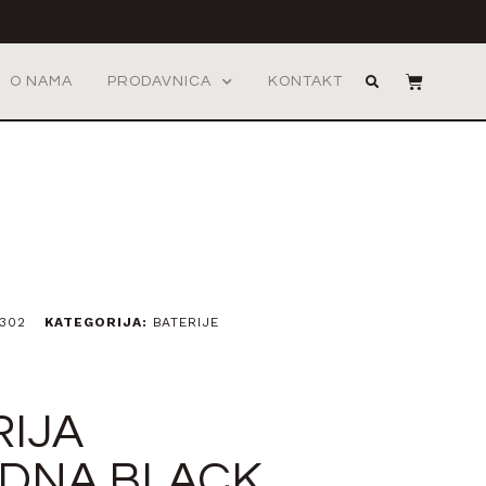
O NAMA
PRODAVNICA
KONTAKT
302
KATEGORIJA:
BATERIJE
RIJA
DNA BLACK