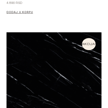
4.890
RSD
DODAJ U KORPU
AKCIJA!