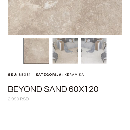
SKU:
88081
KATEGORIJA:
KERAMIKA
BEYOND SAND 60X120
2.990
RSD