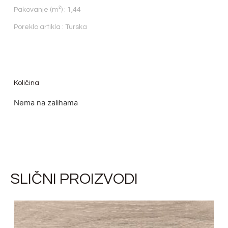
Pakovanje (m²) : 1,44
Poreklo artikla : Turska
Količina
Nema na zalihama
SLIČNI PROIZVODI