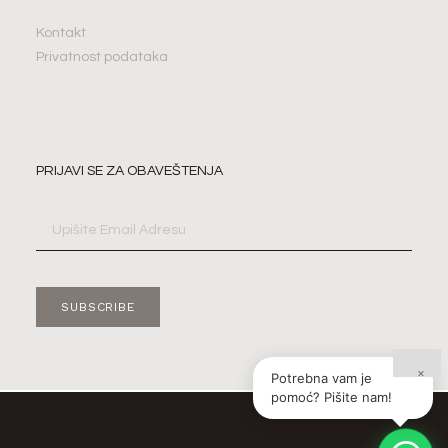
Kontakt
Privatnost podataka
PRIJAVI SE ZA OBAVEŠTENJA
SUBSCRIBE
×
Potrebna vam je
pomoć? Pišite nam!