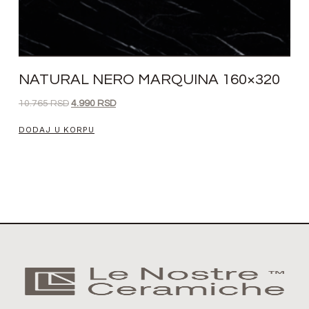
NATURAL NERO MARQUINA 160×320
10.765
RSD
4.990
RSD
DODAJ U KORPU