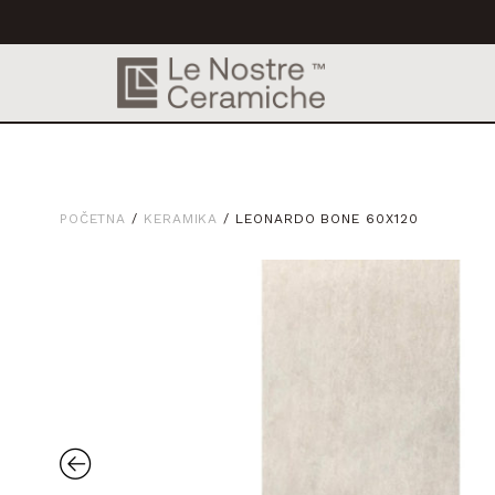
POČETNA
/
KERAMIKA
/ LEONARDO BONE 60X120