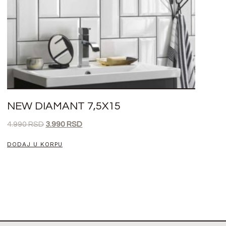
NEW DIAMANT 7,5X15
4.990
RSD
3.990
RSD
DODAJ U KORPU