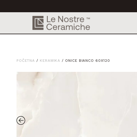
POČETNA
/
KERAMIKA
/ ONICE BIANCO 60X120