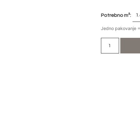
Potrebno m²:
Jedno pakovanje =