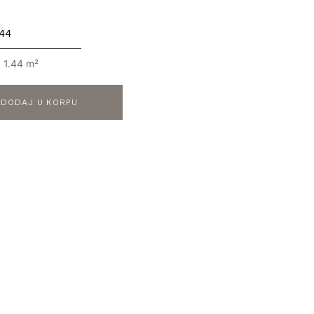
 1.44 m²
DODAJ U KORPU