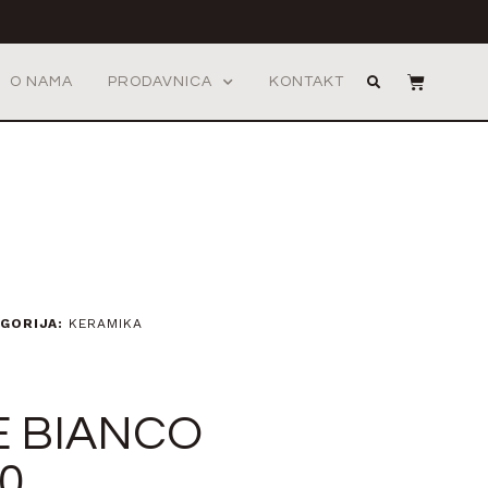
O NAMA
PRODAVNICA
KONTAKT
GORIJA:
KERAMIKA
E BIANCO
0