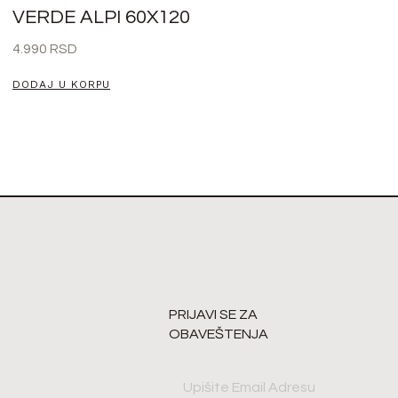
VERDE ALPI 60X120
4.990
RSD
DODAJ U KORPU
PRIJAVI SE ZA
OBAVEŠTENJA