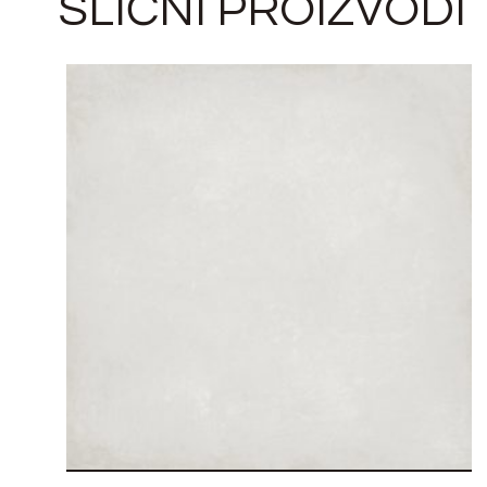
SLIČNI PROIZVODI